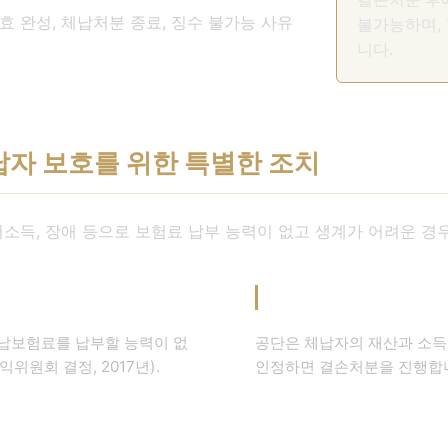
 완성, 체납처분 종료, 징수 불가능 사유
불가능하며, 
니다.
납자 보호를 위한 특별한 조치
소득, 장애 등으로 보험료 납부 능력이 없고 생계가 어려운 경
적용 절차
 체납보험료를 납부할 능력이 없
공단은 체납자의 재산과 소득
위원회 결정, 2017년).
인정하면 결손처분을 진행합