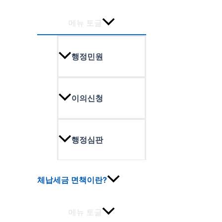
메뉴 토글
행정민원
이의신청
행정심판
체납세금 면책이란?
메뉴 토글