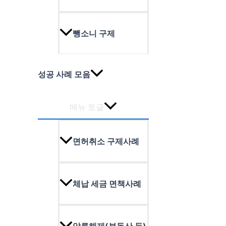
뺑소니 구제
성공 사례 모음
메뉴 토글
면허취소 구제사례
체납 세금 면책사례