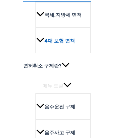
국세.지방세 면책
4대 보험 면책
면허취소 구제란?
메뉴 토글
음주운전 구제
음주사고 구제