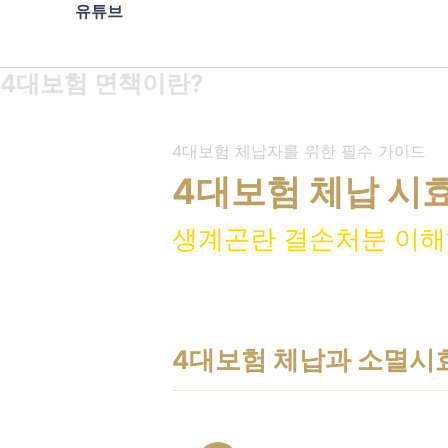
유튜브
4대보험 면책이란?
4대보험 체납자를 위한 필수 가이드
4대보험 체납 시
생계곤란 결손처분 이
4대보험 체납과 소멸시