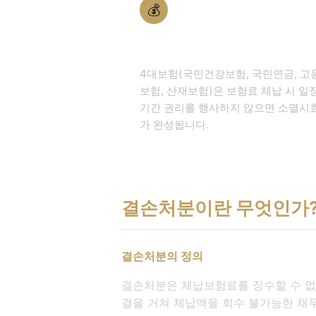
💰
4대보험 체납
4대보험(국민건강보험, 국민연금, 고
보험, 산재보험)은 보험료 체납 시 일
기간 권리를 행사하지 않으면 소멸시
가 완성됩니다.
결손처분이란 무엇인가
결손처분의 정의
결손처분은 체납보험료를 징수할 수 없
결을 거쳐 체납액을 회수 불가능한 채