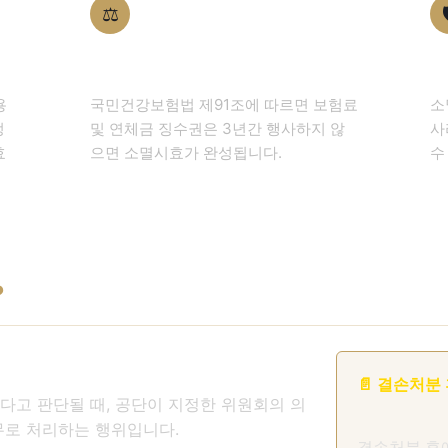
⚖️

법적 근거
시
용
국민건강보험법 제91조에 따르면 보험료
소
정
및 연체금 징수권은 3년간 행사하지 않
사
효
으면 소멸시효가 완성됩니다.
수
?
📄 결손처분
다고 판단될 때, 공단이 지정한 위원회의 의
무로 처리하는 행위입니다.
결손처분 후