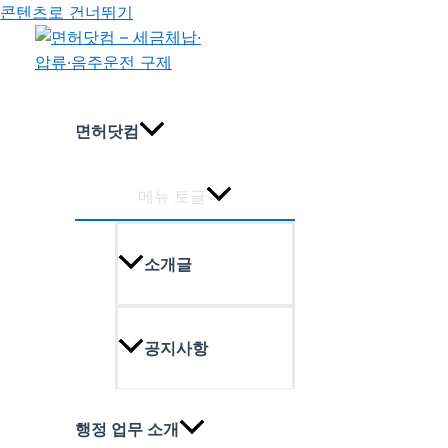
콘텐츠로 건너뛰기
면허닷컴
메뉴 토글
소개글
공지사항
행정 업무 소개