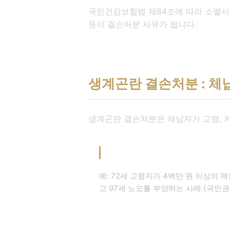
국민건강보험법 제84조에 따라 소멸시효
등이 결손처분 사유가 됩니다.
생계곤란 결손처분 : 체
생계곤란 결손처분은 체납자가 고령, 저
실제 사례
예: 72세 고령자가 4백만 원 이상의
고 97세 노모를 부양하는 사례 (국민권익