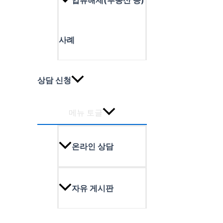
압류해제(부동산 등)
사례
상담 신청
메뉴 토글
온라인 상담
자유 게시판