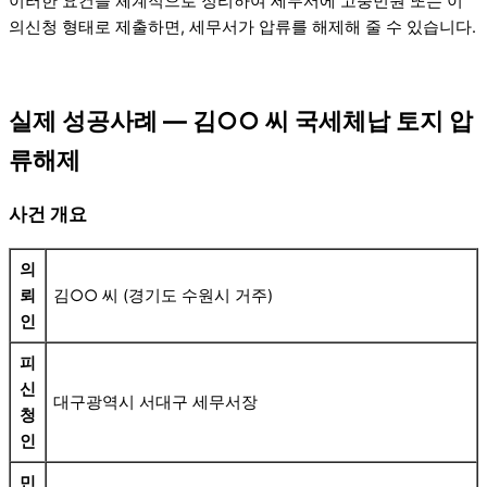
이러한 요건을 체계적으로 정리하여 세무서에 고충민원 또는 이
의신청 형태로 제출하면, 세무서가 압류를 해제해 줄 수 있습니다.
실제 성공사례 — 김○○ 씨 국세체납 토지 압
류해제
사건 개요
의
뢰
김○○ 씨 (경기도 수원시 거주)
인
피
신
대구광역시 서대구 세무서장
청
인
민