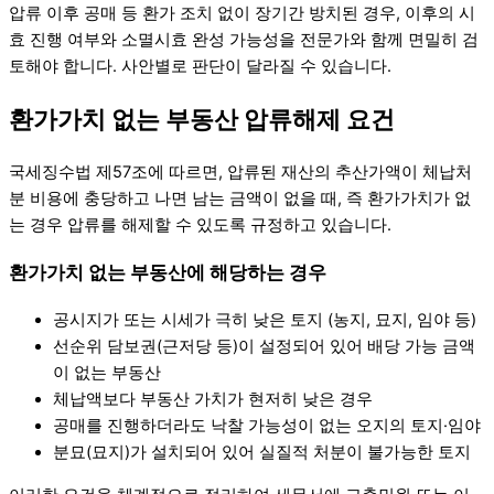
압류 이후 공매 등 환가 조치 없이 장기간 방치된 경우, 이후의 시
효 진행 여부와 소멸시효 완성 가능성을 전문가와 함께 면밀히 검
토해야 합니다. 사안별로 판단이 달라질 수 있습니다.
환가가치 없는 부동산 압류해제 요건
국세징수법 제57조에 따르면, 압류된 재산의 추산가액이 체납처
분 비용에 충당하고 나면 남는 금액이 없을 때, 즉 환가가치가 없
는 경우 압류를 해제할 수 있도록 규정하고 있습니다.
환가가치 없는 부동산에 해당하는 경우
공시지가 또는 시세가 극히 낮은 토지 (농지, 묘지, 임야 등)
선순위 담보권(근저당 등)이 설정되어 있어 배당 가능 금액
이 없는 부동산
체납액보다 부동산 가치가 현저히 낮은 경우
공매를 진행하더라도 낙찰 가능성이 없는 오지의 토지·임야
분묘(묘지)가 설치되어 있어 실질적 처분이 불가능한 토지