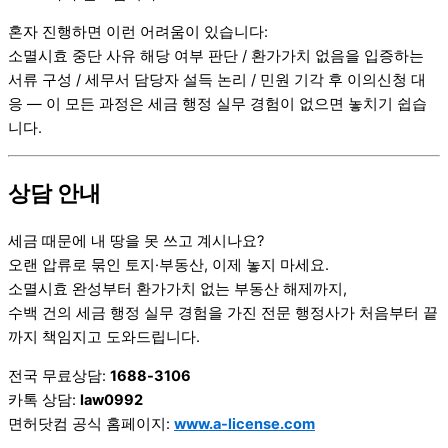
혼자 진행하면 이런 어려움이 있습니다:
소멸시효 중단 사유 해당 여부 판단 / 환가가치 없음을 입증하는
서류 구성 / 세무서 담당자 설득 논리 / 민원 기각 후 이의신청 대
응 — 이 모든 과정은 세금 행정 실무 경험이 없으면 놓치기 쉽습
니다.
상담 안내
세금 때문에 내 땅을 못 쓰고 계시나요?
오랜 압류로 묶인 토지·부동산, 이제 놓지 마세요.
소멸시효 완성부터 환가가치 없는 부동산 해제까지,
수백 건의 세금 행정 실무 경험을 가진 전문 행정사가 처음부터 끝
까지 책임지고 도와드립니다.
전국 무료상담:
1688-3106
카톡 상담:
law0992
면허닷컴 공식 홈페이지:
www.a-license.com