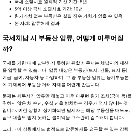
국세 소멸시효 원칙적 기산 기간: 5년
5억 이상 국세 소멸시효 기간: 10년
환가가치 없는 부동산은 실질 징수 가치가 없을 수 있음
본 사례: 압류해제 결과
국세체납 시 부동산 압류, 어떻게 이루어질
까?
국세를 기한 내에 납부하지 못하면 관할 세무서는 체납자의 재산
을 압류할 수 있습니다. 압류 대상은 부동산(토지, 건물, 묘지 등),
예금, 급여, 자동차 등 다양하며, 그 중 부동산 압류는 등기부등본
에 기재되어 부동산 거래 자체를 어렵게 만듭니다.
문제는 세무서가 압류만 해놓고 이후 아무런 환가 조치(공매 등)를
취하지 않은 채 수년, 수십 년을 방치하는 경우가 적지 않다는 것
입니다. 이런 상황이 장기화되면 납세자는 해당 부동산을 매도도,
담보 대출도 받지 못하는 불이익을 고스란히 감수해야 합니다.
그러나 이 상황에서도 법적으로 압류해제를 요구할 수 있는 강력